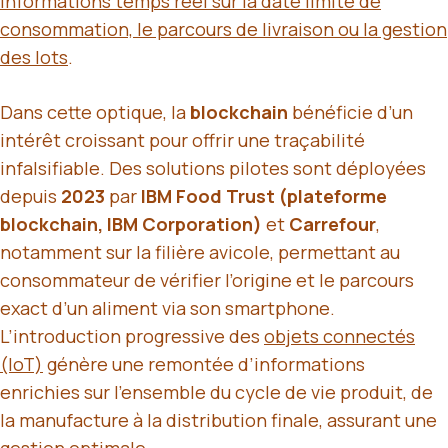
informations temps réel sur la date limite de
consommation, le parcours de livraison ou la gestion
des lots
.
Dans cette optique, la
blockchain
bénéficie d’un
intérêt croissant pour offrir une traçabilité
infalsifiable. Des solutions pilotes sont déployées
depuis
2023
par
IBM Food Trust (plateforme
blockchain, IBM Corporation)
et
Carrefour
,
notamment sur la filière avicole, permettant au
consommateur de vérifier l’origine et le parcours
exact d’un aliment via son smartphone.
L’introduction progressive des
objets connectés
(IoT)
génère une remontée d’informations
enrichies sur l’ensemble du cycle de vie produit, de
la manufacture à la distribution finale, assurant une
gestion optimale.