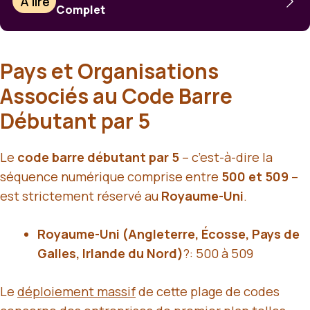
À lire
Complet
Pays et Organisations
Associés au Code Barre
Débutant par 5
Le
code barre débutant par 5
– c’est-à-dire la
séquence numérique comprise entre
500 et 509
–
est strictement réservé au
Royaume-Uni
.
Royaume-Uni (Angleterre, Écosse, Pays de
Galles, Irlande du Nord)
?: 500 à 509
Le
déploiement massif
de cette plage de codes