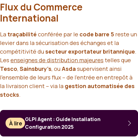
Flux du Commerce
International
La
traçabilité
conférée par le
code barre 5
reste un
levier dans la sécurisation des échanges et la
compétitivité du
secteur exportateur britannique
.
Les
enseignes de distribution majeures
telles que
Tesco
,
Sainsbury’s
, ou
Asda
supervisent ainsi
l’ensemble de leurs flux – de l’entrée en entrepôt à
la livraison client – via la
gestion automatisée des
stocks
.
GLPI Agent : Guide Installation
À lire
Configuration 2025