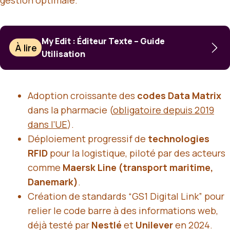
My Edit : Éditeur Texte – Guide
À lire
Utilisation
Adoption croissante des
codes Data Matrix
dans la pharmacie (
obligatoire depuis 2019
dans l’UE
).
Déploiement progressif de
technologies
RFID
pour la logistique, piloté par des acteurs
comme
Maersk Line (transport maritime,
Danemark)
.
Création de standards “GS1 Digital Link” pour
relier le code barre à des informations web,
déjà testé par
Nestlé
et
Unilever
en 2024.