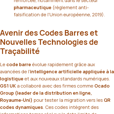
renforcée, notamment dans le secteur
pharmaceutique
(règlement anti-
falsification de l’Union européenne, 2019).
Avenir des Codes Barres et
Nouvelles Technologies de
Traçabilité
Le
code barre
évolue rapidement grâce aux
avancées de l’
intelligence artificielle appliquée à la
logistique
et aux nouveaux standards numériques.
GS1 UK
a collaboré avec des firmes comme
Ocado
Group (leader de la distribution en ligne,
Royaume-Uni)
pour tester la migration vers les
QR
codes dynamiques
. Ces codes intègrent des