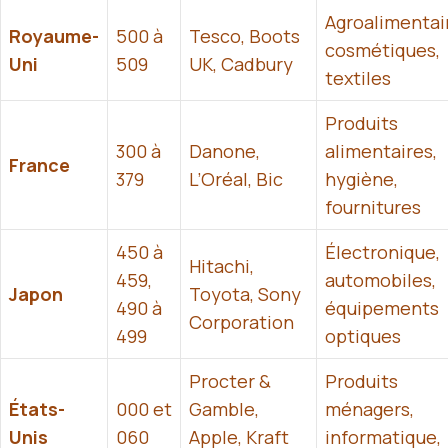
Agroalimentai
Royaume-
500 à
Tesco, Boots
cosmétiques,
Uni
509
UK, Cadbury
textiles
Produits
300 à
Danone,
alimentaires,
France
379
L’Oréal, Bic
hygiène,
fournitures
450 à
Électronique,
Hitachi,
459,
automobiles,
Japon
Toyota, Sony
490 à
équipements
Corporation
499
optiques
Procter &
Produits
États-
000 et
Gamble,
ménagers,
Unis
060
Apple, Kraft
informatique,