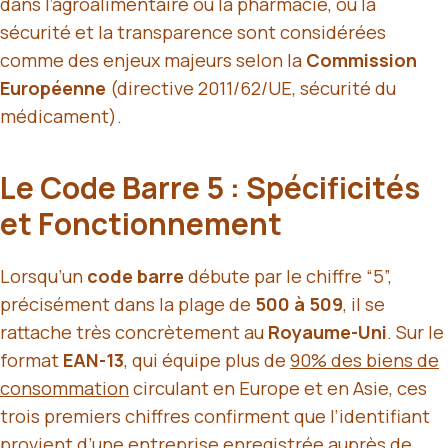
dans l’agroalimentaire ou la pharmacie, où la
sécurité et la transparence sont considérées
comme des enjeux majeurs selon la
Commission
Européenne
(directive 2011/62/UE, sécurité du
médicament).
Le Code Barre 5 : Spécificités
et Fonctionnement
Lorsqu’un
code barre
débute par le chiffre “5”,
précisément dans la plage de
500 à 509
, il se
rattache très concrètement au
Royaume-Uni
. Sur le
format
EAN-13
, qui équipe plus de
90% des biens de
consommation
circulant en Europe et en Asie, ces
trois premiers chiffres confirment que l’identifiant
provient d’une entreprise enregistrée auprès de