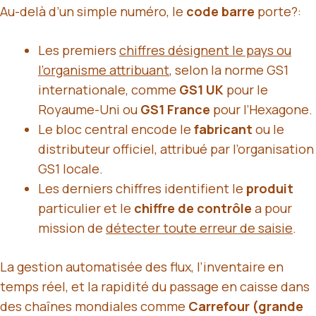
Au-delà d’un simple numéro, le
code barre
porte?:
Les premiers
chiffres désignent le pays ou
l’organisme attribuant
, selon la norme GS1
internationale, comme
GS1 UK
pour le
Royaume-Uni ou
GS1 France
pour l’Hexagone.
Le bloc central encode le
fabricant
ou le
distributeur officiel, attribué par l’organisation
GS1 locale.
Les derniers chiffres identifient le
produit
particulier et le
chiffre de contrôle
a pour
mission de
détecter toute erreur de saisie
.
La gestion automatisée des flux, l’inventaire en
temps réel, et la rapidité du passage en caisse dans
des chaînes mondiales comme
Carrefour (grande