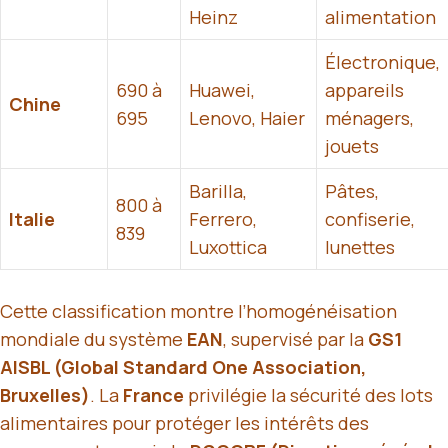
Heinz
alimentation
Électronique,
690 à
Huawei,
appareils
Chine
695
Lenovo, Haier
ménagers,
jouets
Barilla,
Pâtes,
800 à
Italie
Ferrero,
confiserie,
839
Luxottica
lunettes
Cette classification montre l’homogénéisation
mondiale du système
EAN
, supervisé par la
GS1
AISBL (Global Standard One Association,
Bruxelles)
. La
France
privilégie la sécurité des lots
alimentaires pour protéger les intérêts des