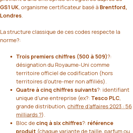
GS1 UK
, organisme certificateur basé à
Brentford,
Londres
.
La structure classique de ces codes respecte la
norme?:
Trois premiers chiffres (500 à 509)
?:
désignation du Royaume-Uni comme
territoire officiel de codification (hors
territoires d’outre-mer non affiliés).
Quatre à cinq chiffres suivants
?: identifiant
unique d’une entreprise (ex?:
Tesco PLC
,
grande distribution,
chiffre d’affaires 2023 : 56
milliards ?
).
Bloc de
cinq à six chiffres
?:
référence
produit
(chaque variante de taille, parfum ou