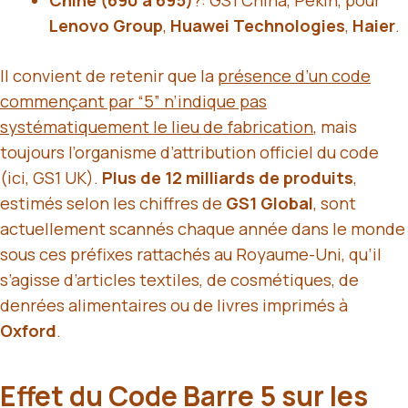
Lenovo Group
,
Huawei Technologies
,
Haier
.
Il convient de retenir que la
présence d’un code
commençant par “5” n’indique pas
systématiquement le lieu de fabrication
, mais
toujours l’organisme d’attribution officiel du code
(ici, GS1 UK).
Plus de 12 milliards de produits
,
estimés selon les chiffres de
GS1 Global
, sont
actuellement scannés chaque année dans le monde
sous ces préfixes rattachés au Royaume-Uni, qu’il
s’agisse d’articles textiles, de cosmétiques, de
denrées alimentaires ou de livres imprimés à
Oxford
.
Effet du Code Barre 5 sur les