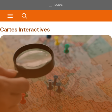
Aller
Menu
au
Menu
contenu
Cartes Interactives