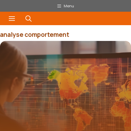
Aller
Menu
au
Menu
contenu
analyse comportement