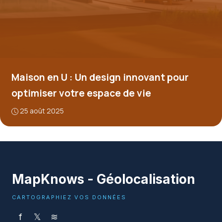
Maison en U : Un design innovant pour
optimiser votre espace de vie
25 août 2025
MapKnows - Géolocalisation
CARTOGRAPHIEZ VOS DONNÉES
f
𝕏
≋