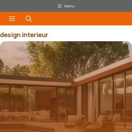
Aller
Menu
au
Menu
contenu
design interieur