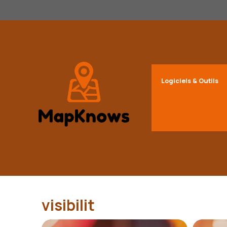
Aller
au
contenu
Logiciels & Outils
visibilit