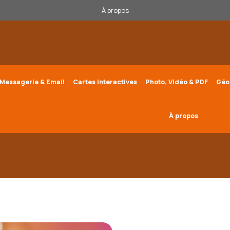
À propos
Messagerie & Email
Cartes Interactives
Photo, Vidéo & PDF
Géo
À propos