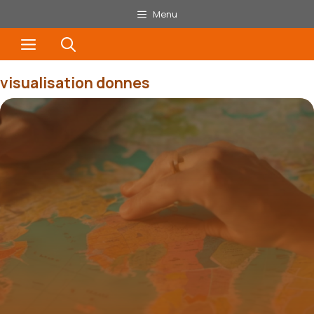
Aller
Menu
au
Menu
contenu
visualisation donnes