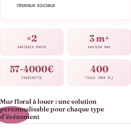
réseaux sociaux
×2
3 m+
PARTAGES PHOTO
HAUTEUR MAX
57-4000€
400
FOURCHETTE
TIGES (MUR XL)
Mur floral à louer : une solution
personnalisable pour chaque type
d’événement