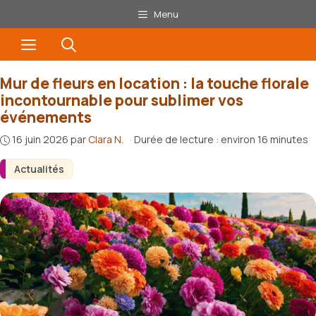
Aller
Menu
au
Menu
contenu
Mur de fleurs en location : la touche florale
incontournable pour sublimer vos
événements
16 juin 2026
par
Clara N.
·
Durée de lecture : environ 16 minutes
Actualités