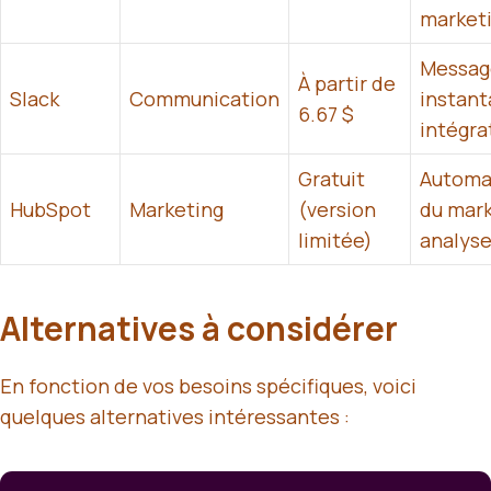
market
Messag
À partir de
Slack
Communication
instant
6.67 $
intégra
Gratuit
Automa
HubSpot
Marketing
(version
du mark
limitée)
analys
Alternatives à considérer
En fonction de vos besoins spécifiques, voici
quelques alternatives intéressantes :