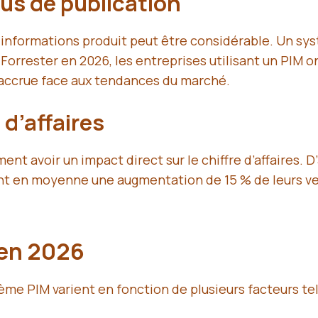
us de publication
s informations produit peut être considérable. Un s
Forrester en 2026, les entreprises utilisant un PIM o
é accrue face aux tendances du marché.
d’affaires
nt avoir un impact direct sur le chiffre d’affaires. 
ent en moyenne une augmentation de 15 % de leurs ve
 en 2026
ème PIM varient en fonction de plusieurs facteurs tel