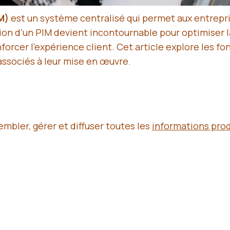
M)
est un système centralisé qui permet aux entrepr
sation d’un PIM devient incontournable pour optimiser 
orcer l’expérience client. Cet article explore les fo
s associés à leur mise en œuvre.
mbler, gérer et diffuser toutes les
informations prod