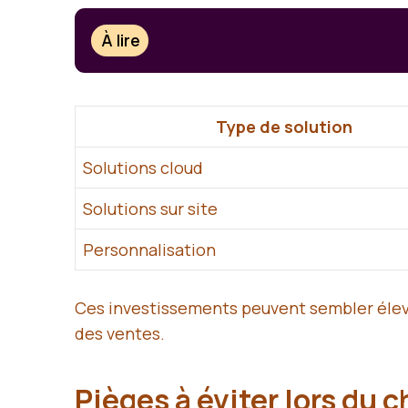
À lire
Type de solution
Solutions cloud
Solutions sur site
Personnalisation
Ces investissements peuvent sembler élevés
des ventes.
Pièges à éviter lors du 