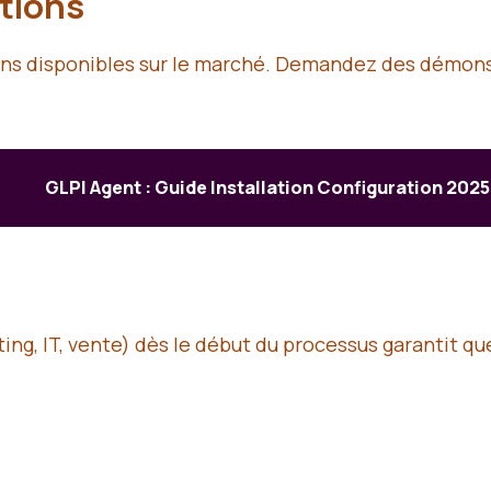
tions
ions disponibles sur le marché. Demandez des démon
GLPI Agent : Guide Installation Configuration 2025
ng, IT, vente) dès le début du processus garantit que