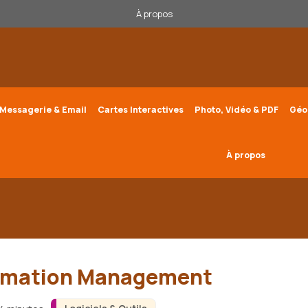
À propos
Messagerie & Email
Cartes Interactives
Photo, Vidéo & PDF
Géo
À propos
formation Management