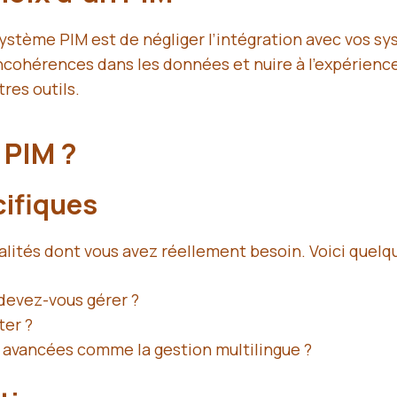
système PIM est de négliger l’intégration avec vos s
cohérences dans les données et nuire à l’expérience 
res outils.
 PIM ?
cifiques
alités dont vous avez réellement besoin. Voici quelqu
devez-vous gérer ?
ter ?
 avancées comme la gestion multilingue ?