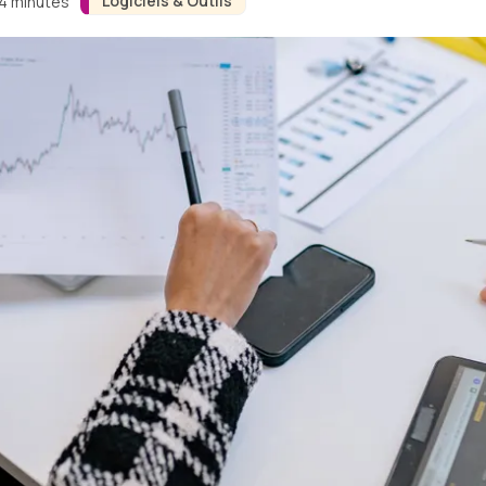
Logiciels & Outils
 4 minutes