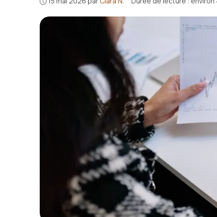
15 mai 2026
par
Clara N.
·
Durée de lecture : environ