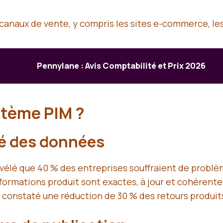
 canaux de vente, y compris les sites e-commerce, le
Pennylane : Avis Comptabilité et Prix 2026
stème PIM ?
té des données
élé que 40 % des entreprises souffraient de problème
nformations produit sont exactes, à jour et cohérent
 constaté une réduction de 30 % des retours produits