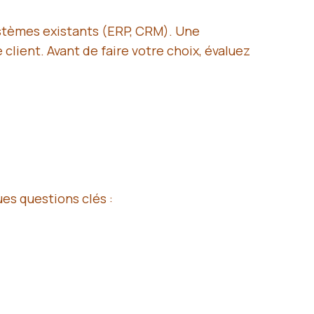
ystèmes existants (ERP, CRM). Une
client. Avant de faire votre choix, évaluez
es questions clés :