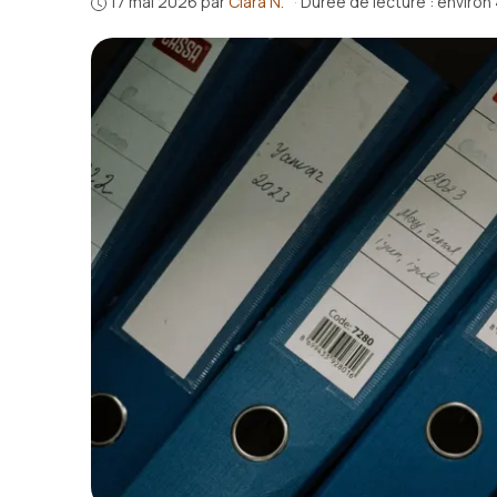
17 mai 2026
par
Clara N.
·
Durée de lecture : environ