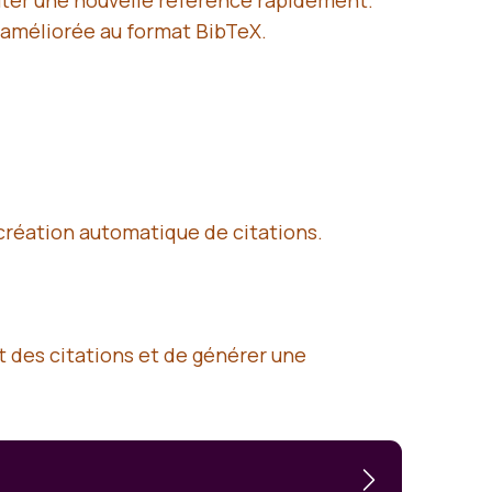
ter une nouvelle référence rapidement.
améliorée au format BibTeX.
 création automatique de citations.
t des citations et de générer une