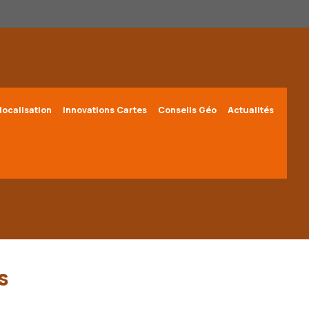
localisation
Innovations Cartes
Conseils Géo
Actualités
s