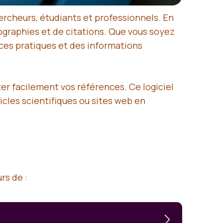
hercheurs, étudiants et professionnels. En
ographies et de citations. Que vous soyez
uces pratiques et des informations
ter facilement vos références. Ce logiciel
ticles scientifiques ou sites web en
rs de :