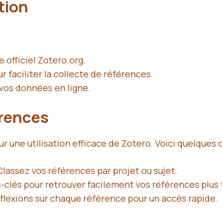
tion
e officiel
Zotero.org
.
r faciliter la collecte de références.
vos données en ligne.
érences
 une utilisation efficace de Zotero. Voici quelques c
Classez vos références par projet ou sujet.
-clés pour retrouver facilement vos références plus 
éflexions sur chaque référence pour un accès rapide.