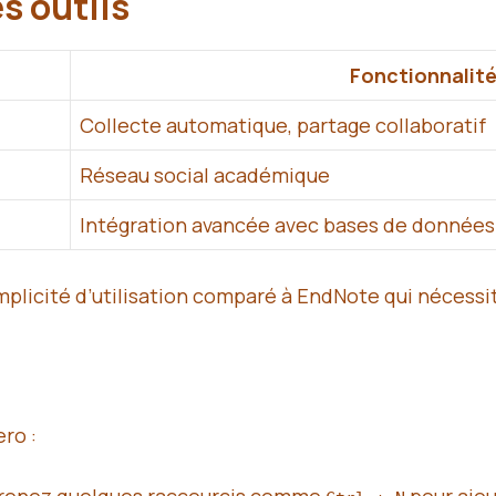
s outils
Fonctionnalité
Collecte automatique, partage collaboratif
Réseau social académique
Intégration avancée avec bases de données
simplicité d’utilisation comparé à EndNote qui néces
ro :