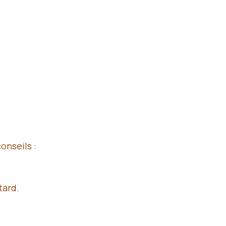
onseils :
tard.