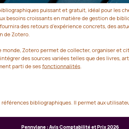
bliographiques puissant et gratuit, idéal pour les c
aux besoins croissants en matière de gestion de bibli
s fournira des retours d’expérience concrets, des ast
on de Zotero.
 le monde, Zotero permet de collecter, organiser et ci
ntégrer des sources variées telles que des livres, ar
ment parti de ses
fonctionnalités
.
s références bibliographiques. Il permet aux utilisateu
Pennylane : Avis Comptabilité et Prix 2026