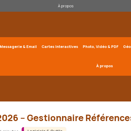
À propos
Messagerie & Email
Cartes Interactives
Photo, Vidéo & PDF
Géo
À propos
2026 – Gestionnaire Référence