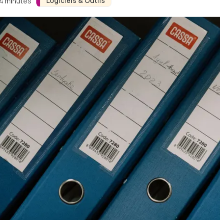
Logiciels & Outils
 4 minutes