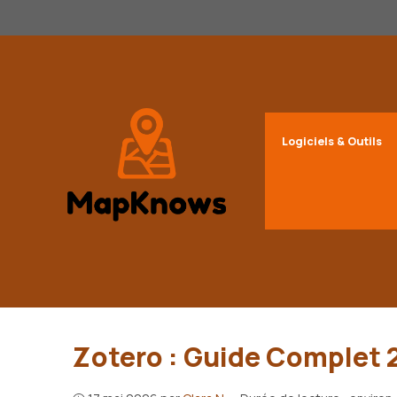
Aller
au
contenu
Logiciels & Outils
Zotero : Guide Complet 