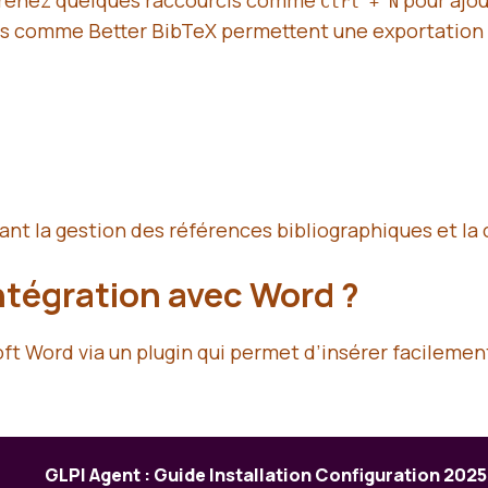
renez quelques raccourcis comme
pour ajou
Ctrl + N
ns comme Better BibTeX permettent une exportation 
ant la gestion des références bibliographiques et la
tégration avec Word ?
t Word via un plugin qui permet d’insérer facilemen
GLPI Agent : Guide Installation Configuration 2025