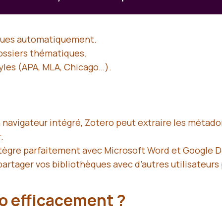
iques automatiquement.
ossiers thématiques.
yles (APA, MLA, Chicago…).
n navigateur intégré, Zotero peut extraire les métad
.
ntègre parfaitement avec Microsoft Word et Google Do
artager vos bibliothèques avec d’autres utilisateurs
o efficacement ?