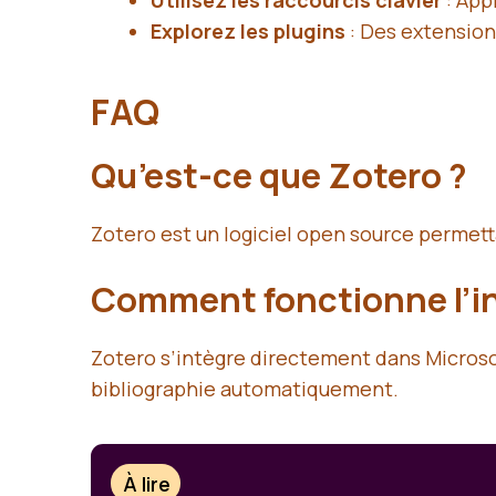
Utilisez les raccourcis clavier
: App
Explorez les plugins
: Des extensio
FAQ
Qu’est-ce que Zotero ?
Zotero est un logiciel open source permett
Comment fonctionne l’in
Zotero s’intègre directement dans Microsof
bibliographie automatiquement.
À lire