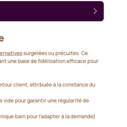
le
ternatives
surgelées ou précuites. Ce
nt une base de fidélisation efficace pour
tour client, attribuée à la constance du
 vide pour garantir une régularité de
 unique bain pour l’adapter à la demande)