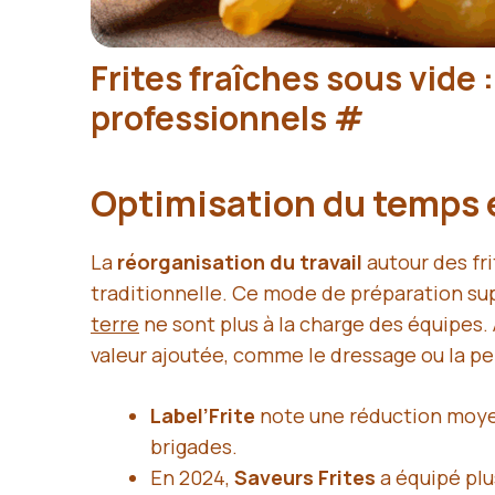
Frites fraîches sous vide :
professionnels
#
Optimisation du temps 
La
réorganisation du travail
autour des fr
traditionnelle. Ce mode de préparation s
terre
ne sont plus à la charge des équipes.
valeur ajoutée, comme le dressage ou la per
Label’Frite
note une réduction moyen
brigades.
En 2024,
Saveurs Frites
a équipé plu