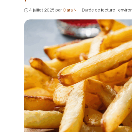
4 juillet 2025
par
Clara N.
·
Durée de lecture : enviro