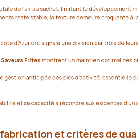
otale de l’air du sachet, limitant le développement 
ments
reste stable, la
texture
demeure croquante à la 
la côte d’Azur ont signalé une division par trois de le
r
Saveurs Frites
montrent un maintien optimal des pr
estion anticipée des pics d’activité, essentielle po
lité et sa capacité à répondre aux exigences d’un se
fabrication et critères de qua