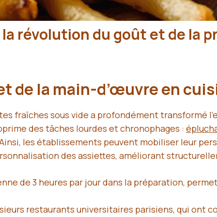
 la révolution du goût et de la p
et de la main-d’œuvre en cui
ites fraîches sous vide a profondément transformé l’
upprime des tâches lourdes et chronophages :
épluch
 Ainsi, les établissements peuvent mobiliser leur per
sonnalisation des assiettes, améliorant structurellem
ne de 3 heures par jour dans la préparation, permett
sieurs restaurants universitaires parisiens, qui ont 