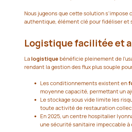
Nous jugeons que cette solution s’impose co
authentique, élément clé pour fidéliser et s
Logistique facilitée et
La
logistique
bénéficie pleinement de l’usa
rendant la gestion des flux plus souple pour
Les conditionnements existent en
f
moyenne capacité, permettant un aj
Le stockage sous vide limite les risq
toute activité de restauration collec
En 2025, un centre hospitalier lyonn
une sécurité sanitaire impeccable à