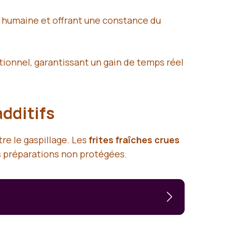
r humaine et offrant une constance du
tionnel, garantissant un gain de temps réel
additifs
re le gaspillage. Les
frites fraîches crues
es préparations non protégées.