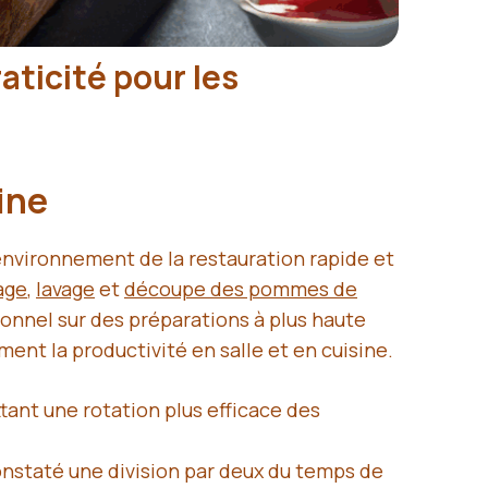
raticité pour les
sine
environnement de la restauration rapide et
age
,
lavage
et
découpe des pommes de
sonnel sur des préparations à plus haute
ent la productivité en salle et en cuisine.
ant une rotation plus efficace des
constaté une division par deux du temps de