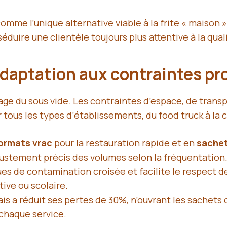
mme l’unique alternative viable à la frite « maison »,
éduire une clientèle toujours plus attentive à la qual
 adaptation aux contraintes p
ge du sous vide. Les contraintes d’espace, de transp
 tous les types d’établissements, du food truck à la 
ormats vrac
pour la restauration rapide et en
sachet
ustement précis des volumes selon la fréquentation
ues de contamination croisée et facilite le respect d
tive ou scolaire.
ais a réduit ses pertes de 30%, n’ouvrant les sachets
 chaque service.