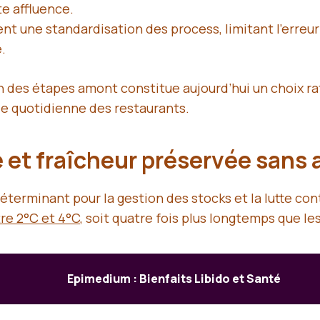
te affluence.
nt une standardisation des process, limitant l’erreu
.
 des étapes amont constitue aujourd’hui un choix ra
le quotidienne des restaurants.
et fraîcheur préservée sans 
terminant pour la gestion des stocks et la lutte cont
tre 2°C et 4°C
, soit quatre fois plus longtemps que l
Epimedium : Bienfaits Libido et Santé