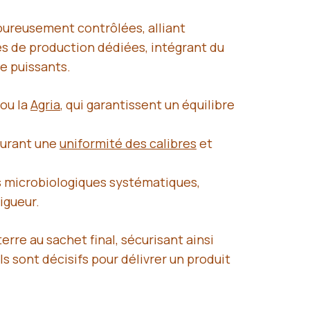
oureusement contrôlées, alliant
es de production dédiées, intégrant du
e puissants.
ou la
Agria
, qui garantissent un équilibre
surant une
uniformité des calibres
et
ts microbiologiques systématiques,
igueur.
rre au sachet final, sécurisant ainsi
 sont décisifs pour délivrer un produit