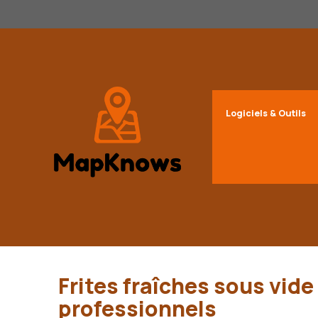
Aller
au
contenu
Logiciels & Outils
Frites fraîches sous vide 
professionnels