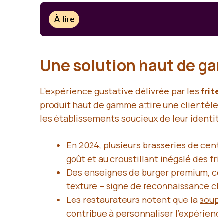
À lire
Une solution haut de ga
L’expérience gustative délivrée par les
frit
produit haut de gamme attire une clientèle 
les établissements soucieux de leur identit
En 2024, plusieurs brasseries de cen
goût et au croustillant inégalé des fr
Des enseignes de burger premium, com
texture – signe de reconnaissance c
Les restaurateurs notent que la
soup
contribue à personnaliser l’expérienc