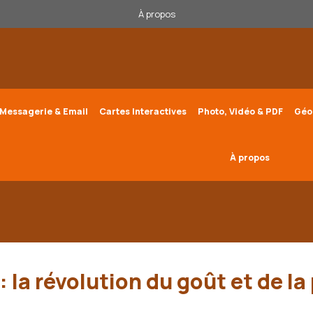
À propos
Messagerie & Email
Cartes Interactives
Photo, Vidéo & PDF
Géo
À propos
: la révolution du goût et de la