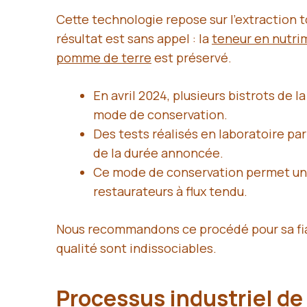
Cette technologie repose sur l’extraction t
résultat est sans appel : la
teneur en nutri
pomme de terre
est préservé.
En avril 2024, plusieurs bistrots de 
mode de conservation.
Des tests réalisés en laboratoire pa
de la durée annoncée.
Ce mode de conservation permet une g
restaurateurs à flux tendu.
Nous recommandons ce procédé pour sa fiabi
qualité sont indissociables.
Processus industriel de 