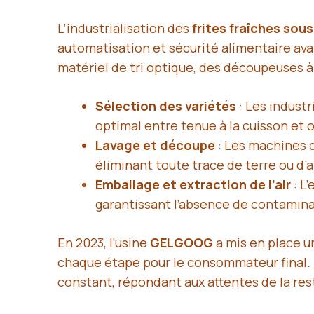
L’industrialisation des
frites fraîches sous
automatisation et sécurité alimentaire av
matériel de tri optique, des découpeuses 
Sélection des variétés
: Les indust
optimal entre tenue à la cuisson et
Lavage et découpe
: Les machines 
éliminant toute trace de terre ou d’
Emballage et extraction de l’air
: L
garantissant l’absence de contamina
En 2023, l’usine
GELGOOG
a mis en place u
chaque étape pour le consommateur final. N
constant, répondant aux attentes de la re