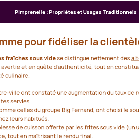
Pimprenelle : Propriétés et Usages Traditionnels
mme pour fidéliser la clientè
es fraîches sous vide
se distingue nettement des
al
avertie et en quête d’authenticité, tout en constitua
é culinaire.
tre-ville ont constaté une augmentation du taux de re
ites servies.
me celles du groupe Big Fernand, ont choisi le sous
hez leurs habitués.
lesse de cuisson
offerte par les frites sous vide (un
e, tout en maîtrisant le rendu final.