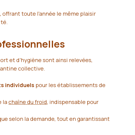
 offrant toute l’année le même plaisir
ité.
rofessionnelles
ort et d’hygiène sont ainsi relevées,
cantine collective.
s individuels
pour les établissements de
.
e la
chaîne du froid
, indispensable pour
 que selon la demande, tout en garantissant