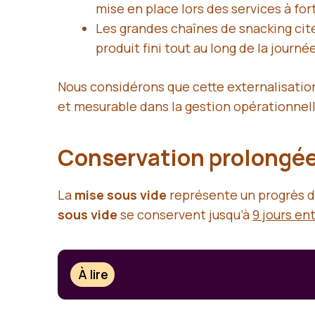
mise en place lors des services à for
Les grandes chaînes de snacking cite
produit fini tout au long de la journée
Nous considérons que cette externalisation
et mesurable dans la gestion opérationnel
Conservation prolongée 
La
mise sous vide
représente un progrès dé
sous vide
se conservent jusqu’à
9 jours en
À lire