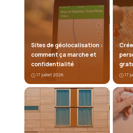
Sites de géolocalisation :
Crée
comment ça marche et
pers
confidentialité
grat
17 juillet 2026
17 j