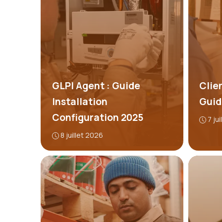
GLPI Agent : Guide
Clie
Installation
Guid
Configuration 2025
7 ju
8 juillet 2026