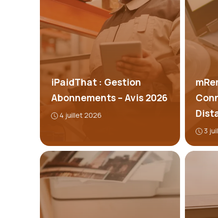
iPaidThat : Gestion
mRem
Abonnements – Avis 2026
Conn
Dist
4 juillet 2026
3 ju