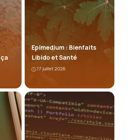
Epimedium : Bienfaits
 ça
Libido et Santé
17 juillet 2026