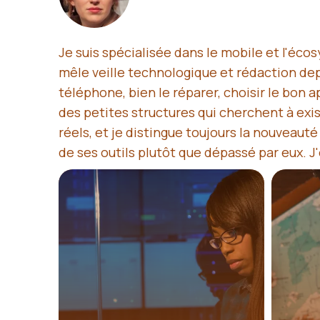
Je suis spécialisée dans le mobile et l'é
mêle veille technologique et rédaction depu
téléphone, bien le réparer, choisir le bon ap
des petites structures qui cherchent à exist
réels, et je distingue toujours la nouveaut
de ses outils plutôt que dépassé par eux. J'éc