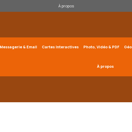
À propos
Messagerie & Email
Cartes Interactives
Photo, Vidéo & PDF
Géo
À propos