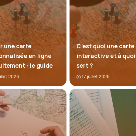
r une carte
C’est quoi une carte
onnalisée en ligne
interactive et à quoi
uitement : le guide
sert ?
uillet 2026
17 juillet 2026