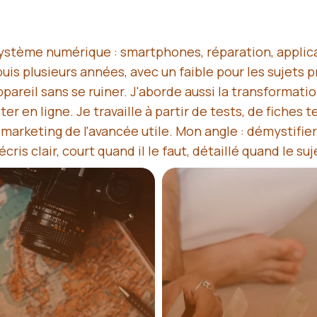
cosystème numérique : smartphones, réparation, appli
is plusieurs années, avec un faible pour les sujets p
pareil sans se ruiner. J'aborde aussi la transformation
er en ligne. Je travaille à partir de tests, de fiches 
é marketing de l'avancée utile. Mon angle : démystifi
ris clair, court quand il le faut, détaillé quand le suje