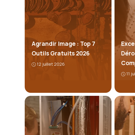
Agrandir Image : Top 7
Excel
Outils Gratuits 2026
Déro
Com
12 juillet 2026
11 j