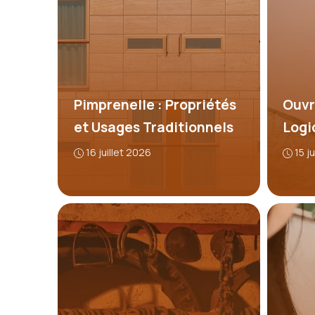
Pimprenelle : Propriétés
Ouvri
et Usages Traditionnels
Logi
16 juillet 2026
15 j