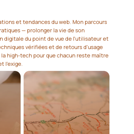
cations et tendances du web. Mon parcours
ratiques — prolonger la vie de son
 digitale du point de vue de l'utilisateur et
techniques vérifiées et de retours d'usage
er la high-tech pour que chacun reste maître
t l'exige.