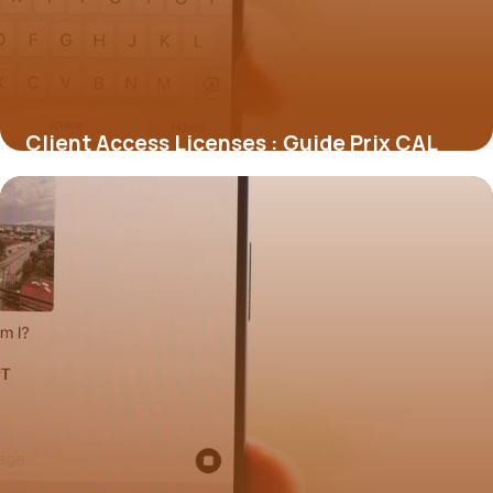
Client Access Licenses : Guide Prix CAL
2026
7 juillet 2026