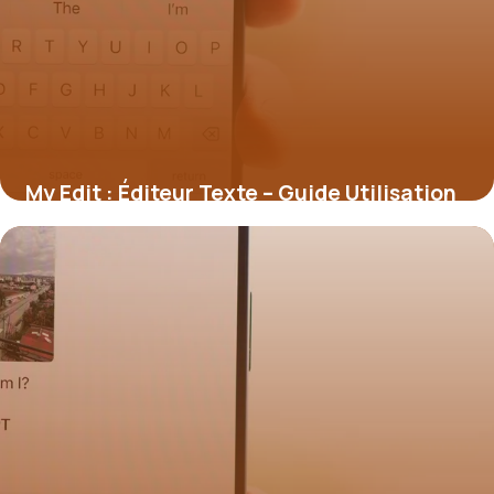
My Edit : Éditeur Texte – Guide Utilisation
5 juillet 2026