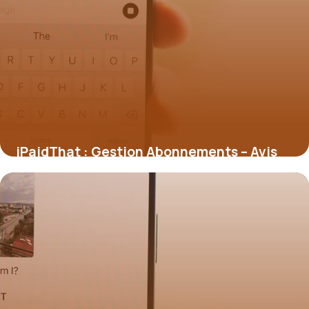
iPaidThat : Gestion Abonnements – Avis
2026
4 juillet 2026