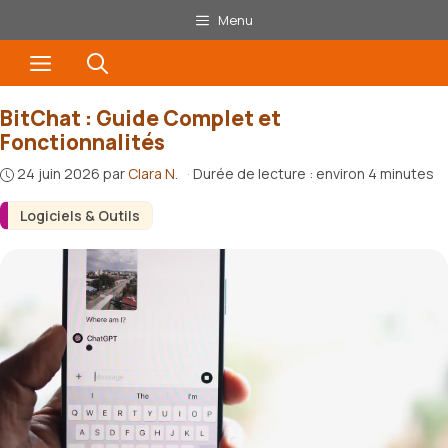
Aller
Menu
au
Menu
contenu
BitChat : Guide Complet et
Fonctionnalités
24 juin 2026
par
Clara N.
·
Durée de lecture : environ 4 minutes
Logiciels & Outils