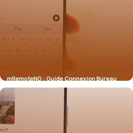
mRemoteNG : Guide Connexion Bureau
Distance
3 juillet 2026