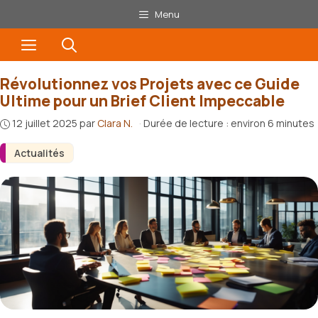
Aller
Menu
au
Menu
contenu
Révolutionnez vos Projets avec ce Guide
Ultime pour un Brief Client Impeccable
12 juillet 2025
par
Clara N.
·
Durée de lecture : environ 6 minutes
Actualités